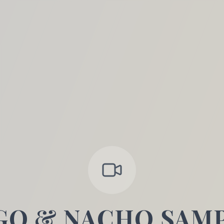
GO & NACHO SAM