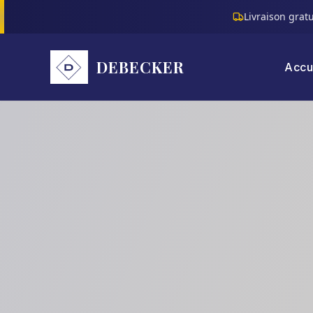
Livraison grat
DEBECKER
Accu