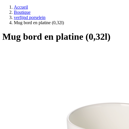
Accueil
Boutique
verfijnd porselein
Mug bord en platine (0,32l)
Mug bord en platine (0,32l)